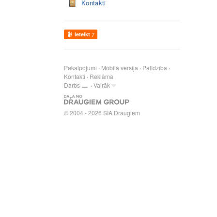
Kontakti
Ieteikt
7
Pakalpojumi
Mobilā versija
Palīdzība
Kontakti
Reklāma
Darbs
Vairāk
© 2004 - 2026 SIA Draugiem