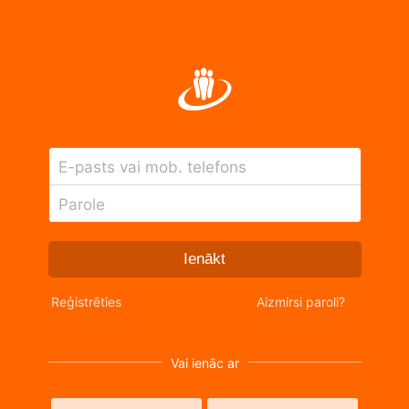
E-pasts vai mob. telefons
Parole
Ienākt
Reģistrēties
Aizmirsi paroli?
Vai ienāc ar