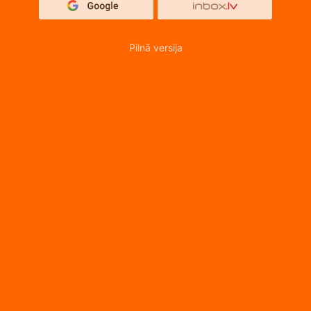
Pilnā versija