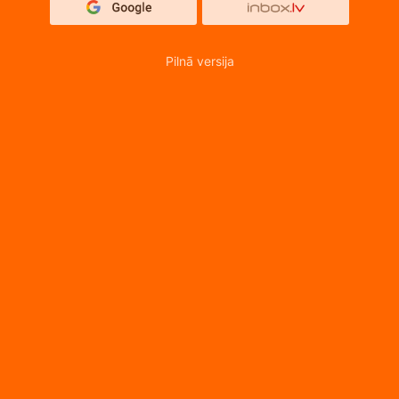
Pilnā versija