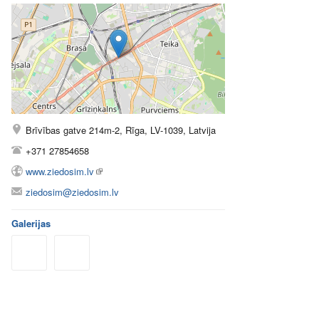
Brīvības gatve 214m-2, Rīga, LV-1039, Latvija
+371 27854658
www.ziedosim.lv
ziedosim@ziedosim.lv
Galerijas