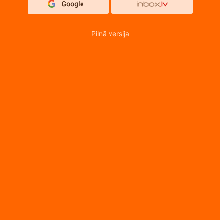
Pilnā versija