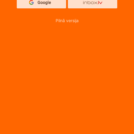
Pilnā versija