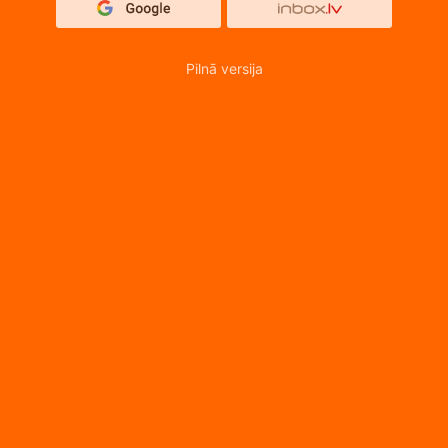
Pilnā versija