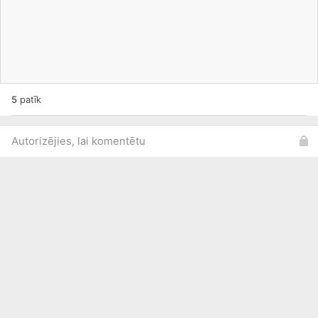
5
patīk
Autorizējies, lai komentētu