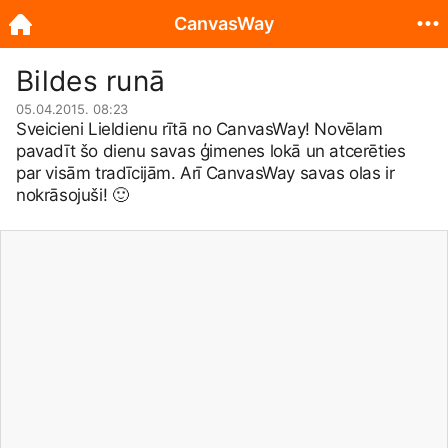
CanvasWay
Bildes runā
05.04.2015. 08:23
Sveicieni Lieldienu rītā no CanvasWay! Novēlam
pavadīt šo dienu savas ģimenes lokā un atcerēties
par visām tradīcijām. Arī CanvasWay savas olas ir
nokrāsojuši!
🙂