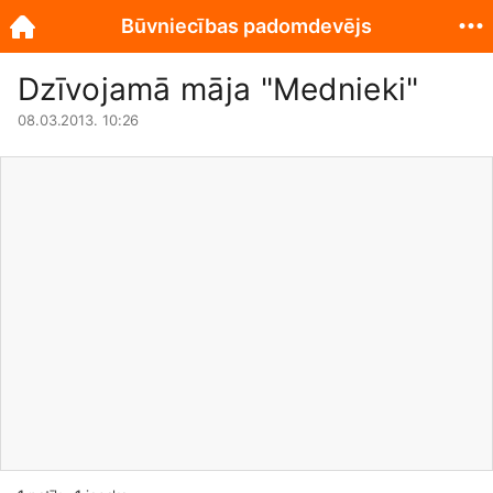
Būvniecības padomdevējs
Dzīvojamā māja "Mednieki"
08.03.2013. 10:26