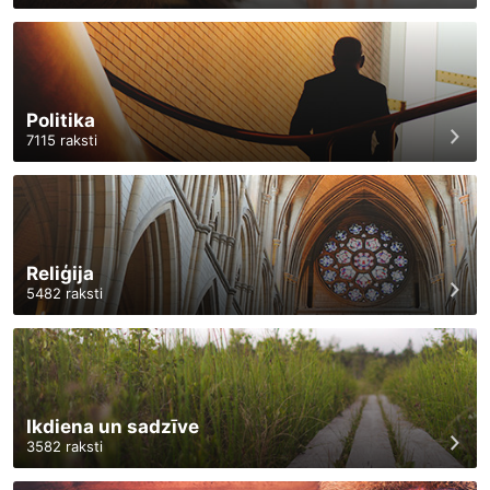
Politika
7115
raksti
Reliģija
5482
raksti
Ikdiena un sadzīve
3582
raksti