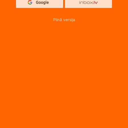
Pilnā versija