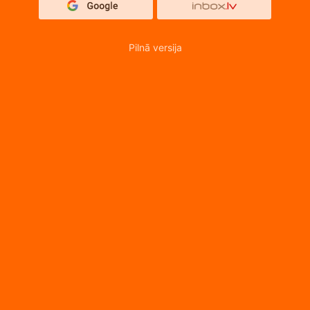
Pilnā versija