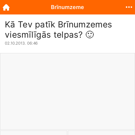
Brīnumzeme
Kā Tev patīk Brīnumzemes
viesmīlīgās telpas?
🙂
02.10.2013. 06:46