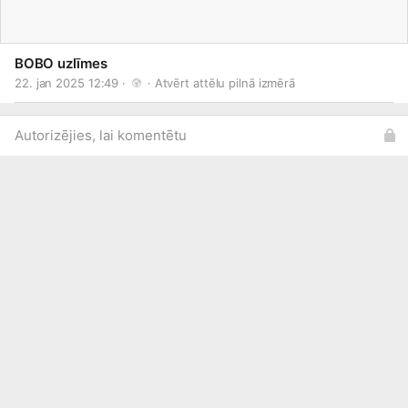
BOBO uzlīmes
22. jan 2025 12:49 · 
 · 
Atvērt attēlu pilnā izmērā
Autorizējies, lai komentētu