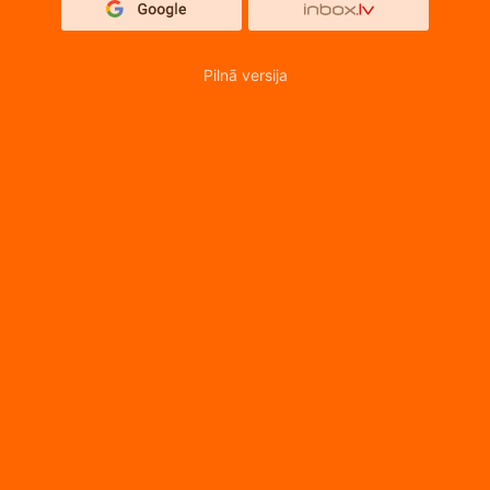
Pilnā versija