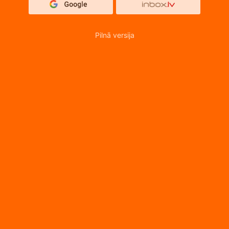
Pilnā versija