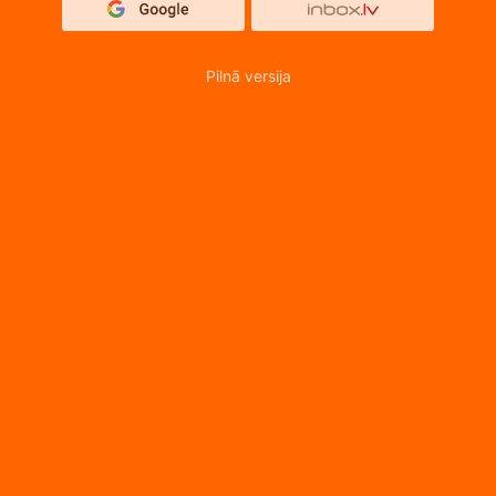
Pilnā versija