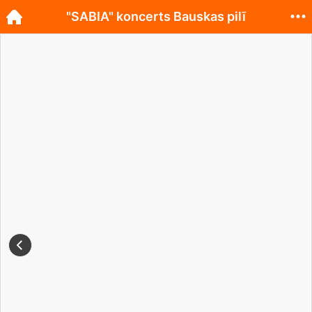
"SABIA" koncerts Bauskas pilī