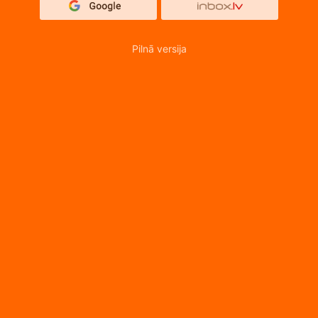
Pilnā versija