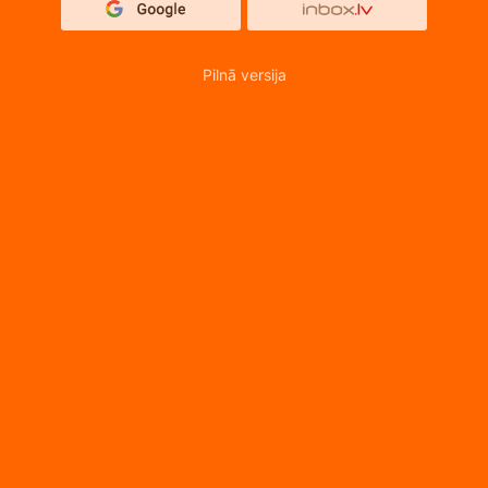
Pilnā versija