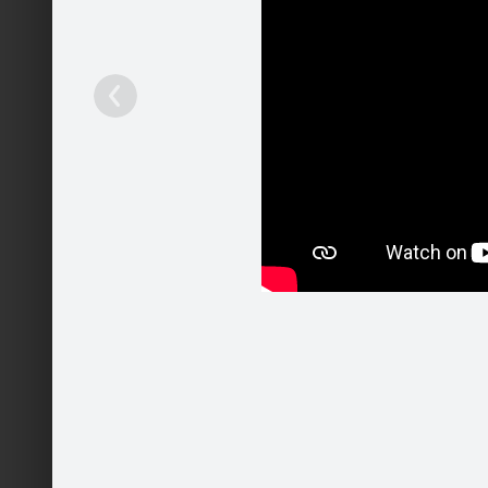
Pakalpojumi
Mobilā versija
Palīdzība
Kontakti
Reklāma
Darbs
Vairāk
© 2004 - 2026 SIA Draugiem