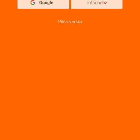
Pilnā versija