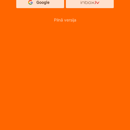
Pilnā versija