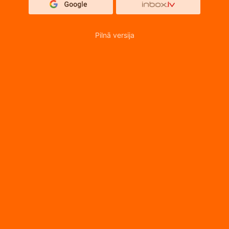
Pilnā versija