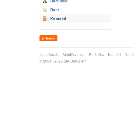
Darbinieki
Runā
Kontakti
Ieteikt
Iepazīšanās
Mobilā versija
Palīdzība
Kontakti
Notei
© 2004 - 2026 SIA Draugiem