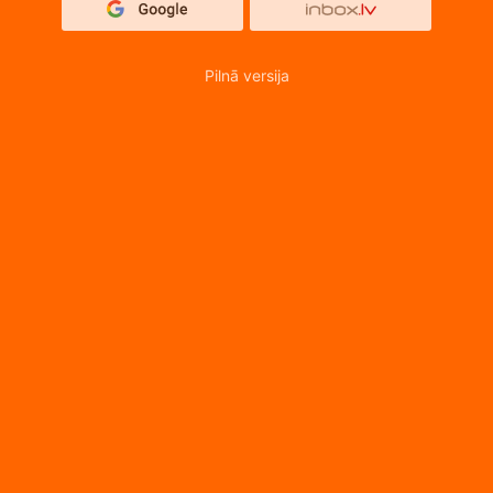
Pilnā versija