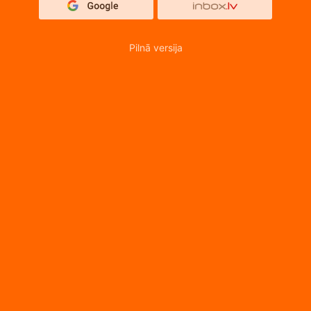
Pilnā versija