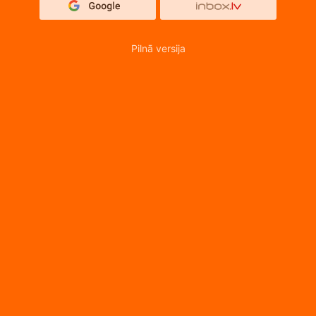
Pilnā versija