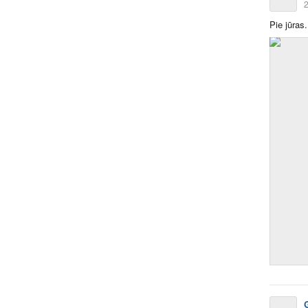
2
Pie jūras.