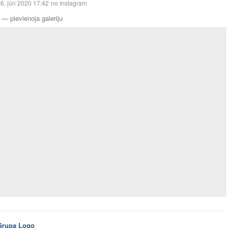
6. jūn 2020 17:42
no Instagram
—
pievienoja galeriju
Grupa Logo