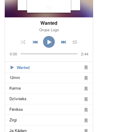
12
Wanted
Grupa Logo
0:00
2:44
Wanted
12mm
Karma
Dzīvnieks
Fēnikss
Zirgi
Ja Kādam