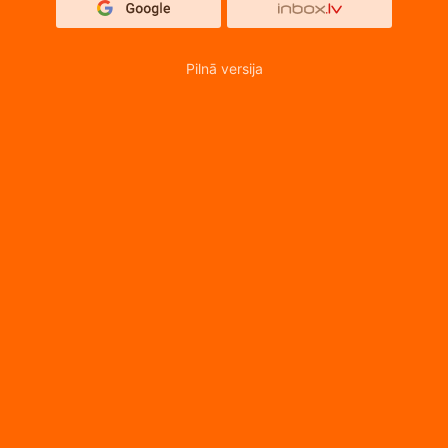
Pilnā versija