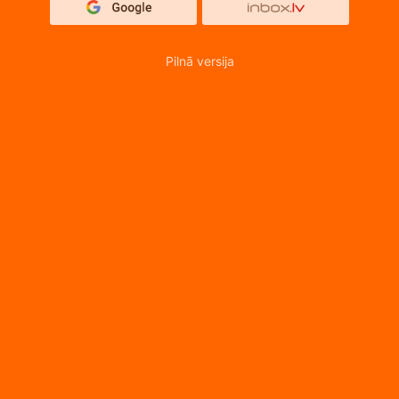
Pilnā versija