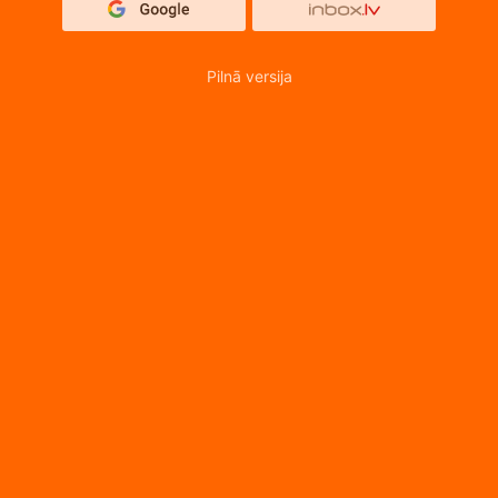
Pilnā versija