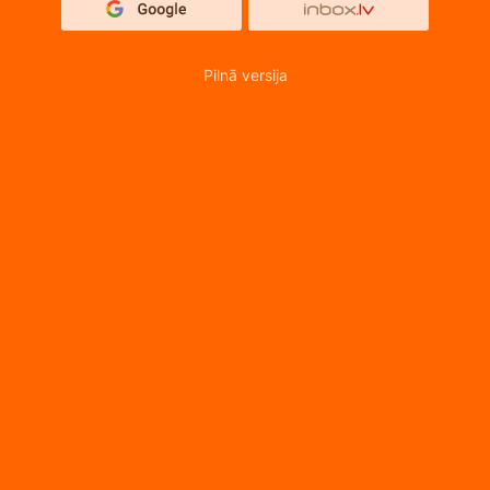
Pilnā versija