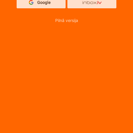
Pilnā versija