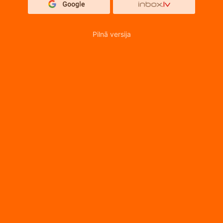
Pilnā versija