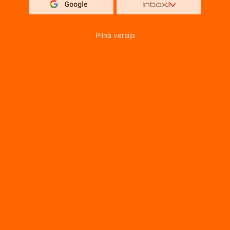
Pilnā versija