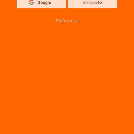
Pilnā versija