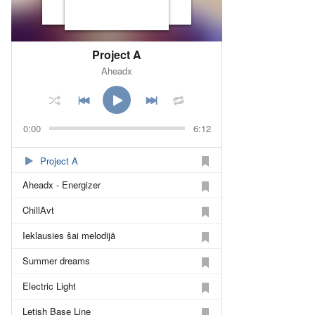
Project A
Aheadx
0:00
6:12
Project A
Aheadx - Energizer
ChillAvt
Ieklausies šai melodijā
Summer dreams
Electric Light
Letish Base Line