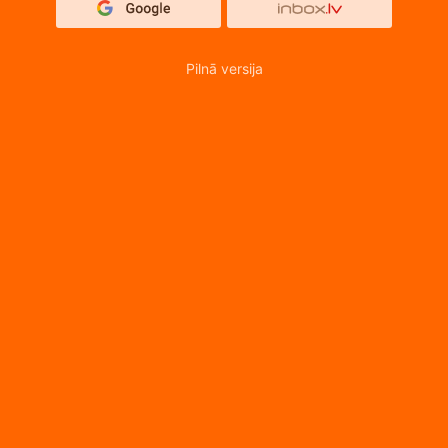
Pilnā versija