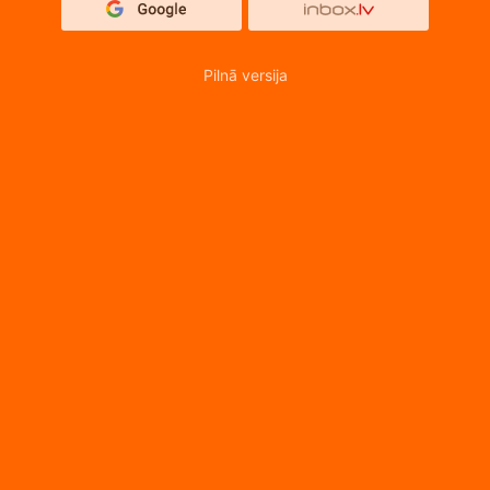
Pilnā versija