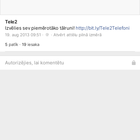
Tele2
Izvēlies sev piemērotāko tālruni!
http://bit.ly/Tele2Telefoni
19. aug 2013 09:51 · 
 · 
Atvērt attēlu pilnā izmērā
5
patīk
·
19
iesaka
Autorizējies, lai komentētu