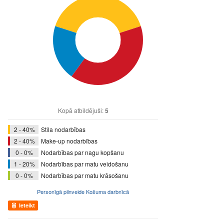
Kopā atbildējuši:
5
2 - 40%
Stila nodarbības
2 - 40%
Make-up nodarbības
0 - 0%
Nodarbības par nagu kopšanu
1 - 20%
Nodarbības par matu veidošanu
0 - 0%
Nodarbības par matu krāsošanu
Personīgā pilnveide Košuma darbnīcā
Ieteikt