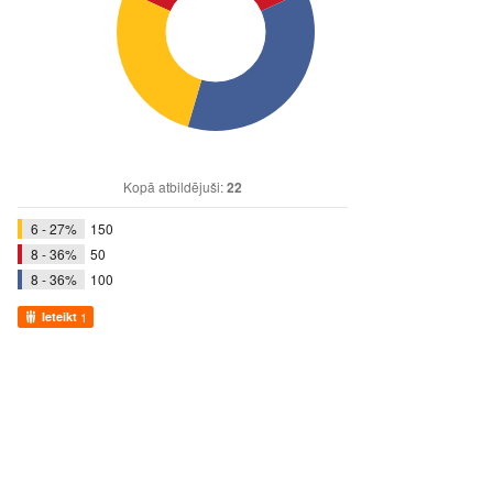
Kopā atbildējuši:
22
6 - 27%
150
8 - 36%
50
8 - 36%
100
Ieteikt
1