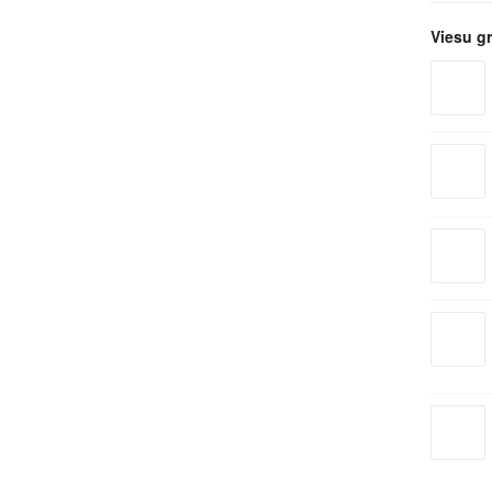
Viesu g