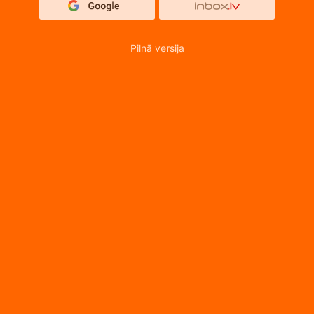
Pilnā versija