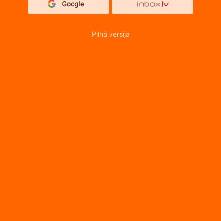
Pilnā versija