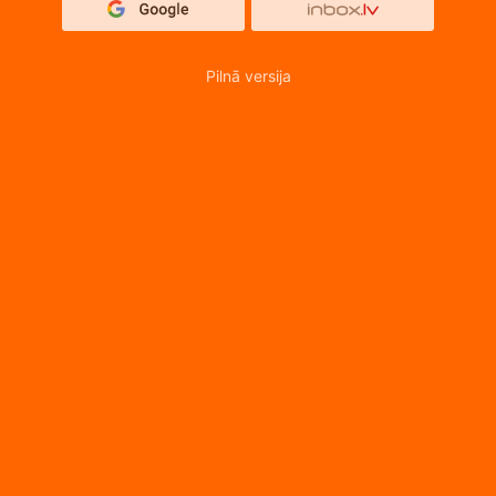
Pilnā versija