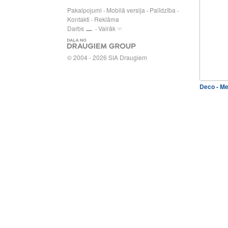
Pakalpojumi
Mobilā versija
Palīdzība
Kontakti
Reklāma
Darbs
Vairāk
© 2004 - 2026 SIA Draugiem
Deco - Me