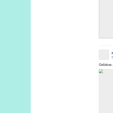
8
Gellakas 