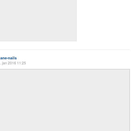
zane-nails
. jan 2016 11:25