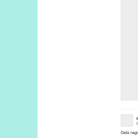
8
Gela nagi