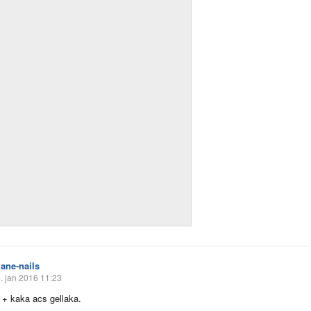
zane-nails
. jan 2016 11:23
 + kaka acs gellaka.