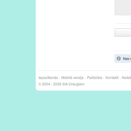
Nav 
Iepazīšanās
Mobilā versija
Palīdzība
Kontakti
Notei
© 2004 - 2026 SIA Draugiem