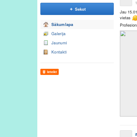
1
Sekot
Jau 15.01
vietas
Sākumlapa
Profesion
Galerija
Jaunumi
Kontakti
Ieteikt