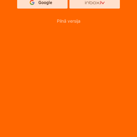
Pilnā versija