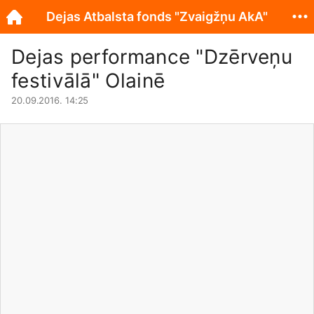
Dejas Atbalsta fonds "Zvaigžņu AkA"
Dejas performance "Dzērveņu
festivālā" Olainē
20.09.2016. 14:25